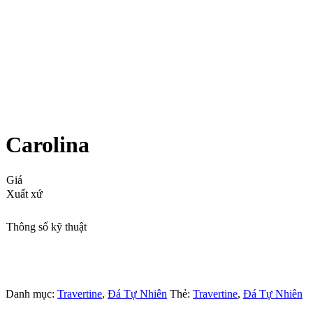
Carolina
Giá
Xuất xứ
Thông số kỹ thuật
Danh mục:
Travertine
,
Đá Tự Nhiên
Thẻ:
Travertine
,
Đá Tự Nhiên