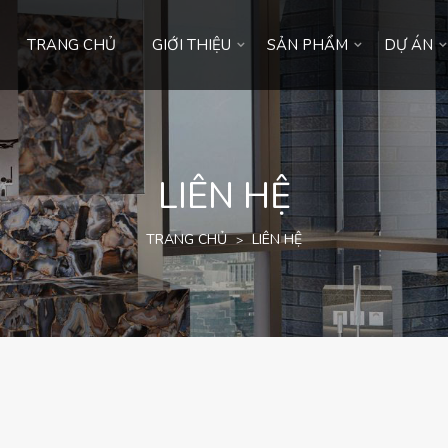
TRANG CHỦ
GIỚI THIỆU
SẢN PHẨM
DỰ ÁN
LIÊN HỆ
TRANG CHỦ
LIÊN HỆ
>