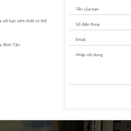
ại với bạn sớm nhất có thể
, Bình Tân