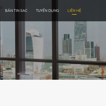
BẢN TIN SAC
TUYỂN DỤNG
LIÊN HỆ