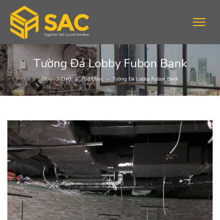
Tường Đá Lobby Fubon Bank
TRANG CHỦ
Portfolios
Tường Đá Lobby Fubon Bank
>
>