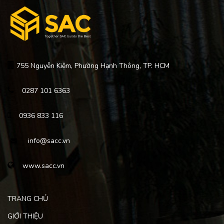
755 Nguyễn Kiệm, Phường Hạnh Thông, TP. HCM
0287 101 6363
0936 833 116
info@sacc.vn
www.sacc.vn
TRANG CHỦ
GIỚI THIỆU