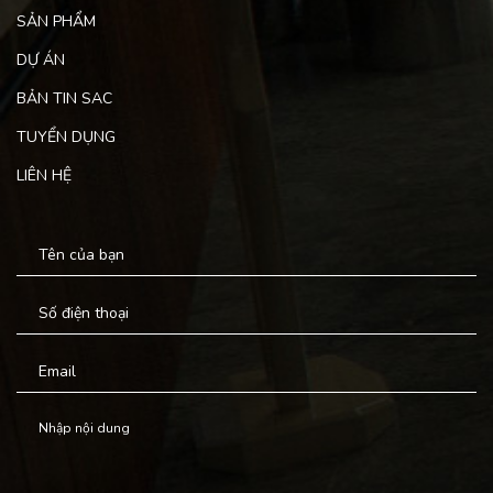
SẢN PHẨM
DỰ ÁN
BẢN TIN SAC
TUYỂN DỤNG
LIÊN HỆ