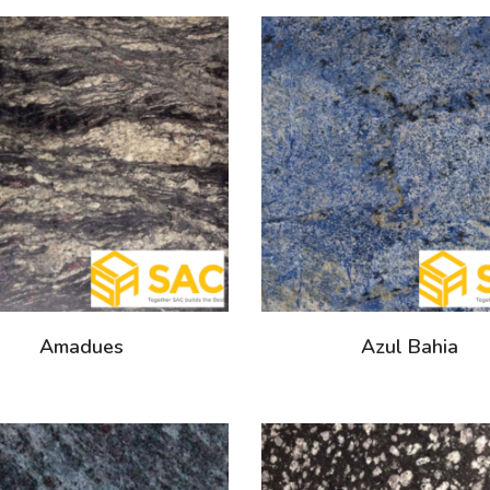
Amadues
Azul Bahia