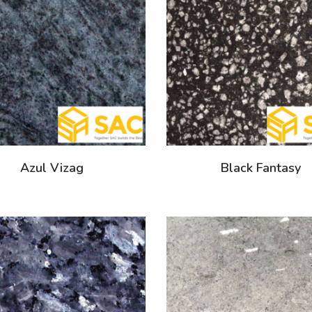
Azul Vizag
Black Fantasy