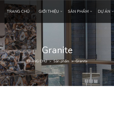
TRANG CHỦ
GIỚI THIỆU
SẢN PHẨM
DỰ ÁN
Granite
TRANG CHỦ
Sản phẩm
Granite
>
>