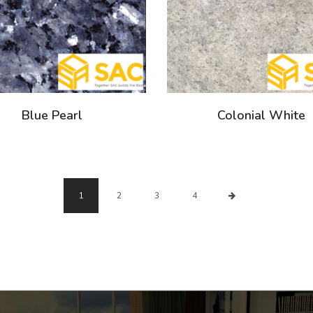
Blue Pearl
Colonial White
1
2
3
4