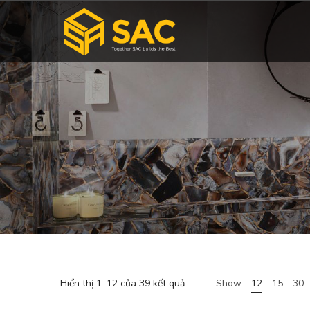
Hiển thị 1–12 của 39 kết quả
Show
12
15
30