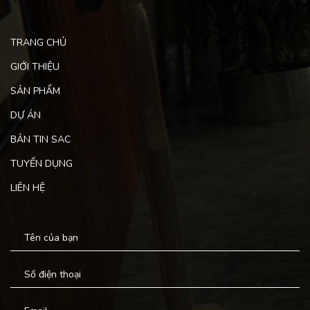
TRANG CHỦ
GIỚI THIỆU
SẢN PHẨM
DỰ ÁN
BẢN TIN SAC
TUYỂN DỤNG
LIÊN HỆ