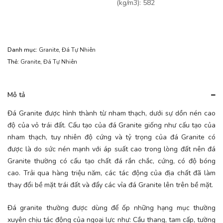
(kg/m3): 582
Danh mục:
Granite
,
Đá Tự Nhiên
Thẻ:
Granite
,
Đá Tự Nhiên
Mô tả
Đá Granite được hình thành từ nham thạch, dưới sự dồn nén cao
độ của vỏ trái đất. Cấu tạo của đá Granite giống như cấu tạo của
nham thạch, tuy nhiên độ cứng và tỷ trọng của đá Granite có
được là do sức nén mạnh với áp suất cao trong lòng đất nên đá
Granite thường có cấu tạo chất đá rắn chắc, cứng, có độ bóng
cao. Trải qua hàng triệu năm, các tác động của địa chất đã làm
thay đổi bề mặt trái đất và đẩy các vỉa đá Granite lên trên bề mặt.
Đá granite thường được dùng để ốp những hạng mục thường
xuyên chịu tác động của ngoại lực như: Cầu thang, tam cấp, tường