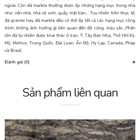
ngoài. Còn đá marble thường được ốp những hạng mục trong nhà
như: nền nhà, nhà vệ sinh, quầy, mặt bàn… Tuy nhiên trên thực tế,
đá granite hay đá marble đều có thể ốp tất cả các hạng mục công
trình, không ảnh hưởng gì liên quan đến độ cứng, màu sắc…Phần
lớn đá tự nhiên được khai thác ở Iran, Ý, Tây Ban Nha, Thổ Nhĩ Kỳ,
Mỹ, Mehico, Trung Quốc, Đài Loan, Ấn Độ, Hy Lạp, Canada, Pháp
và Brazil.
Đánh giá (0)
Sản phẩm liên quan