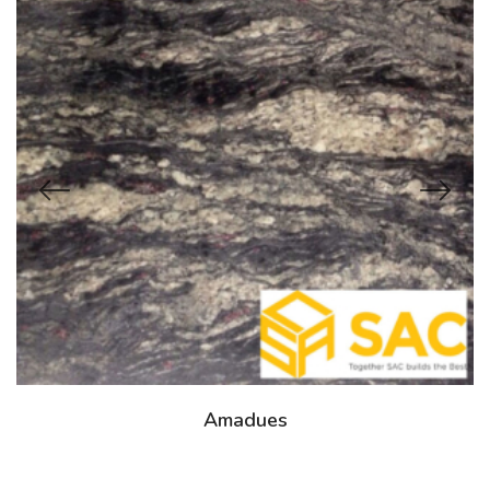
Amadues