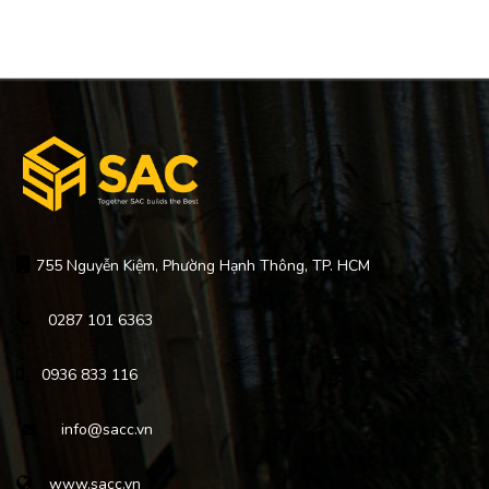
755 Nguyễn Kiệm, Phường Hạnh Thông, TP. HCM
0287 101 6363
0936 833 116
info@sacc.vn
www.sacc.vn