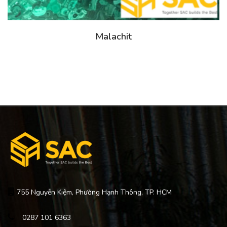
Malachit
755 Nguyễn Kiệm, Phường Hạnh Thông, TP. HCM
0287 101 6363