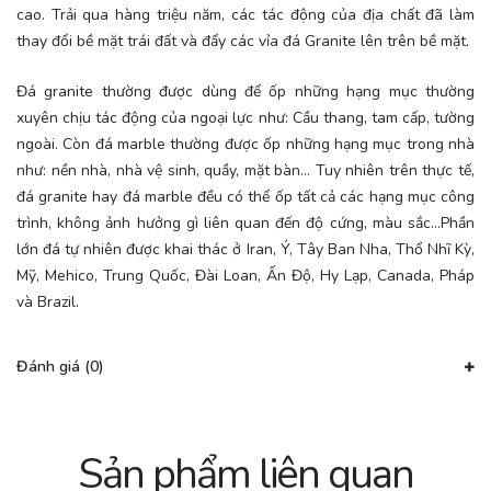
cao. Trải qua hàng triệu năm, các tác động của địa chất đã làm
thay đổi bề mặt trái đất và đẩy các vỉa đá Granite lên trên bề mặt.
Đá granite thường được dùng để ốp những hạng mục thường
xuyên chịu tác động của ngoại lực như: Cầu thang, tam cấp, tường
ngoài. Còn đá marble thường được ốp những hạng mục trong nhà
như: nền nhà, nhà vệ sinh, quầy, mặt bàn… Tuy nhiên trên thực tế,
đá granite hay đá marble đều có thể ốp tất cả các hạng mục công
trình, không ảnh hưởng gì liên quan đến độ cứng, màu sắc…Phần
lớn đá tự nhiên được khai thác ở Iran, Ý, Tây Ban Nha, Thổ Nhĩ Kỳ,
Mỹ, Mehico, Trung Quốc, Đài Loan, Ấn Độ, Hy Lạp, Canada, Pháp
và Brazil.
Đánh giá (0)
Sản phẩm liên quan