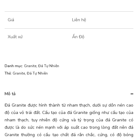
Giá
Liên hệ
Xuất xứ
Ấn Độ
Danh mục:
Granite
,
Đá Tự Nhiên
Thẻ:
Granite
,
Đá Tự Nhiên
Mô tả
Đá Granite được hình thành từ nham thạch, dưới sự dồn nén cao
độ của vỏ trái đất. Cấu tạo của đá Granite giống như cấu tạo của
nham thạch, tuy nhiên độ cứng và tỷ trọng của đá Granite có
được là do sức nén mạnh với áp suất cao trong lòng đất nên đá
Granite thường có cấu tạo chất đá rắn chắc, cứng, có độ bóng