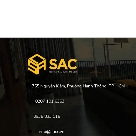
755 Nguyễn Kiệm, Phường Hạnh Thông, TP. HCM
0287 101 6363
0936 833 116
info@sacc.vn