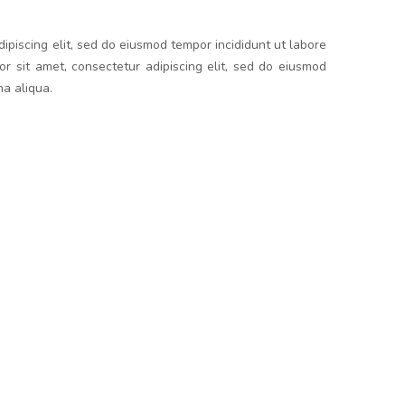
ipiscing elit, sed do eiusmod tempor incididunt ut labore
r sit amet, consectetur adipiscing elit, sed do eiusmod
na aliqua.