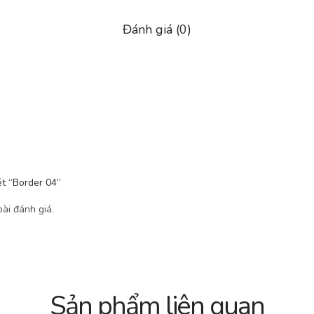
Đánh giá (0)
ét “Border 04”
ài đánh giá.
Sản phẩm liên quan