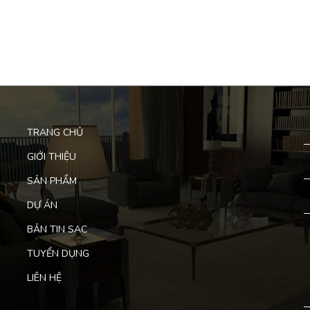
TRANG CHỦ
GIỚI THIỆU
SẢN PHẨM
DỰ ÁN
BẢN TIN SAC
TUYỂN DỤNG
LIÊN HỆ