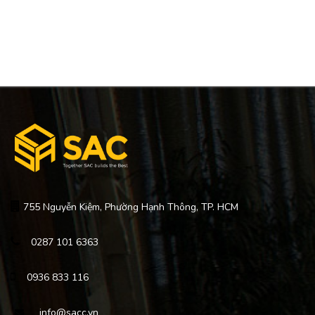
755 Nguyễn Kiệm, Phường Hạnh Thông, TP. HCM
0287 101 6363
0936 833 116
info@sacc.vn