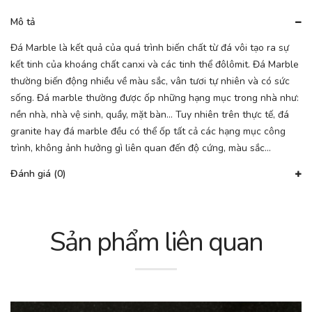
Mô tả
Đá Marble là kết quả của quá trình biến chất từ đá vôi tạo ra sự
kết tinh của khoáng chất canxi và các tinh thể đôlômit. Đá Marble
thường biến động nhiều về màu sắc, vân tươi tự nhiên và có sức
sống. Đá marble thường được ốp những hạng mục trong nhà như:
nền nhà, nhà vệ sinh, quầy, mặt bàn… Tuy nhiên trên thực tế, đá
granite hay đá marble đều có thể ốp tất cả các hạng mục công
trình, không ảnh hưởng gì liên quan đến độ cứng, màu sắc…
Đánh giá (0)
Sản phẩm liên quan