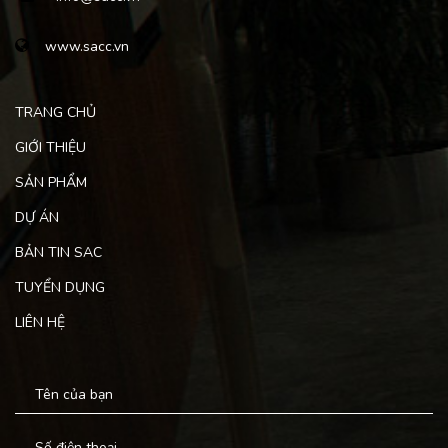
www.sacc.vn
TRANG CHỦ
GIỚI THIỆU
SẢN PHẨM
DỰ ÁN
BẢN TIN SAC
TUYỂN DỤNG
LIÊN HỆ