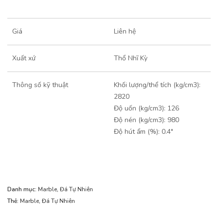
Giá
Liên hệ
Xuất xứ
Thổ Nhĩ Kỳ
Thông số kỹ thuật
Khối lượng/thể tích (kg/cm3):
2820
Độ uốn (kg/cm3): 126
Độ nén (kg/cm3): 980
Độ hút ẩm (%): 0.4″
Danh mục:
Marble
,
Đá Tự Nhiên
Thẻ:
Marble
,
Đá Tự Nhiên