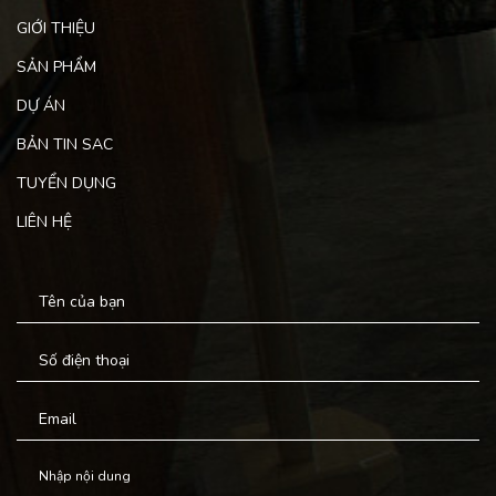
GIỚI THIỆU
SẢN PHẨM
DỰ ÁN
BẢN TIN SAC
TUYỂN DỤNG
LIÊN HỆ