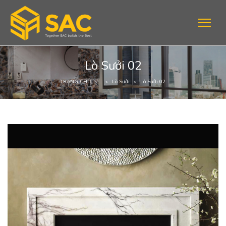
Lò Sưởi 02
TRANG CHỦ
Lò Sưởi
Lò Sưởi 02
>
>
>