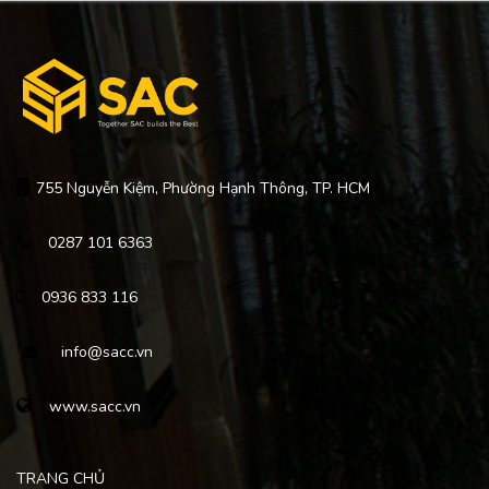
755 Nguyễn Kiệm, Phường Hạnh Thông, TP. HCM
0287 101 6363
0936 833 116
info@sacc.vn
www.sacc.vn
TRANG CHỦ