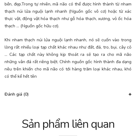
bền, đẹp.Trong tự nhiên, mã não có thể được hình thành từ nham
thạch núi lửa nguội lạnh nhanh (Nguồn gốc vô cơ) hoặc từ xác
thực vật, động vật hóa thạch như gỗ hóa thạch, xương, vỏ ốc hóa
thạch … (Nguồn gốc hữu cơ).
Khi nham thạch núi lửa nguội lạnh nhanh, nó sẽ cuốn vào trong
lòng rất nhiều loại tạp chất khác nhau như đất, đá, tro, bụi, cây cỏ
… Các tạp chất này không kịp thoát ra sẽ tạo ra cho mã não
những vân đá rất riêng biệt. Chính nguồn gốc hình thành đa dạng
nêu trên khiến cho mã não có tới hàng trăm loại khác nhau, khó
có thể kể hết tên
Đánh giá (0)
Sản phẩm liên quan