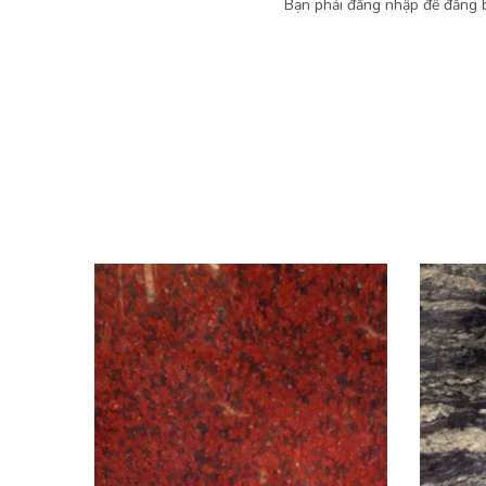
Bạn phải
đăng nhập
để đăng b