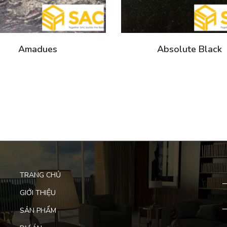
Amadues
Absolute Black
TRANG CHỦ
GIỚI THIỆU
SẢN PHẨM