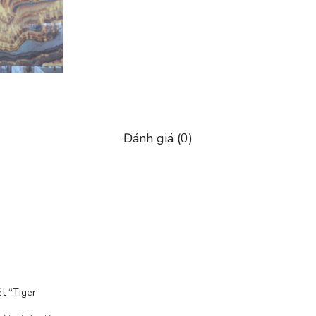
Đánh giá (0)
t “Tiger”