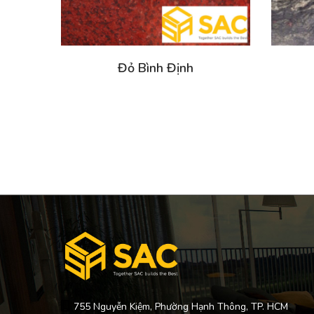
Đỏ Bình Định
755 Nguyễn Kiệm, Phường Hạnh Thông, TP. HCM