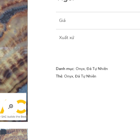
Giá
Xuất xứ
Danh mục:
Onyx
,
Đá Tự Nhiên
Thẻ:
Onyx
,
Đá Tự Nhiên