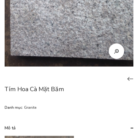
Tím Hoa Cà Mặt Băm
Danh mục:
Granite
Mô tả