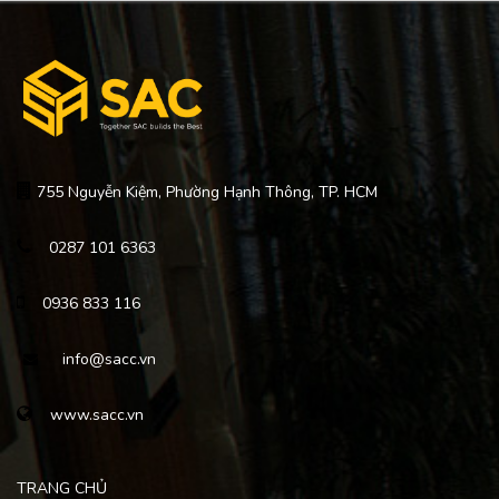
755 Nguyễn Kiệm, Phường Hạnh Thông, TP. HCM
0287 101 6363
0936 833 116
info@sacc.vn
www.sacc.vn
TRANG CHỦ