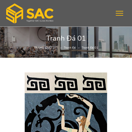
Tranh Đá 01
TRANG CHỦ
Tranh Đá
Tranh Đá 01
>
>
>