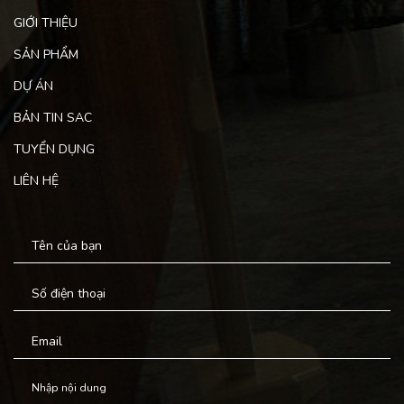
GIỚI THIỆU
SẢN PHẨM
DỰ ÁN
BẢN TIN SAC
TUYỂN DỤNG
LIÊN HỆ