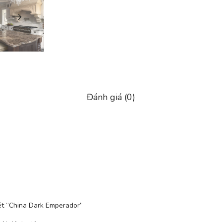
Đánh giá (0)
xét “China Dark Emperador”