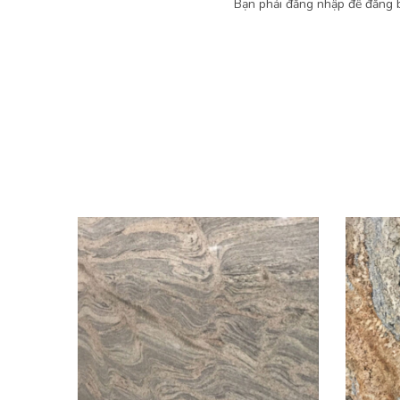
Bạn phải
đăng nhập
để đăng b