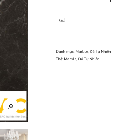
Giá
Danh mục:
Marble
,
Đá Tự Nhiên
Thẻ:
Marble
,
Đá Tự Nhiên