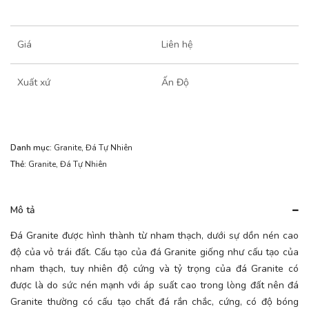
Giá
Liên hệ
Xuất xứ
Ấn Độ
Danh mục:
Granite
,
Đá Tự Nhiên
Thẻ:
Granite
,
Đá Tự Nhiên
Mô tả
Đá Granite được hình thành từ nham thạch, dưới sự dồn nén cao
độ của vỏ trái đất. Cấu tạo của đá Granite giống như cấu tạo của
nham thạch, tuy nhiên độ cứng và tỷ trọng của đá Granite có
được là do sức nén mạnh với áp suất cao trong lòng đất nên đá
Granite thường có cấu tạo chất đá rắn chắc, cứng, có độ bóng