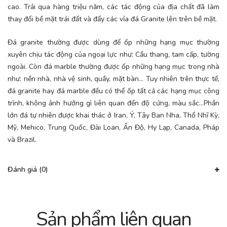
cao. Trải qua hàng triệu năm, các tác động của địa chất đã làm
thay đổi bề mặt trái đất và đẩy các vỉa đá Granite lên trên bề mặt.
Đá granite thường được dùng để ốp những hạng mục thường
xuyên chịu tác động của ngoại lực như: Cầu thang, tam cấp, tường
ngoài. Còn đá marble thường được ốp những hạng mục trong nhà
như: nền nhà, nhà vệ sinh, quầy, mặt bàn… Tuy nhiên trên thực tế,
đá granite hay đá marble đều có thể ốp tất cả các hạng mục công
trình, không ảnh hưởng gì liên quan đến độ cứng, màu sắc…Phần
lớn đá tự nhiên được khai thác ở Iran, Ý, Tây Ban Nha, Thổ Nhĩ Kỳ,
Mỹ, Mehico, Trung Quốc, Đài Loan, Ấn Độ, Hy Lạp, Canada, Pháp
và Brazil.
Đánh giá (0)
Sản phẩm liên quan