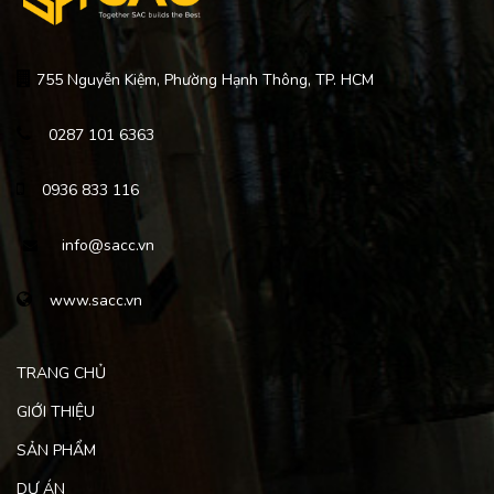
755 Nguyễn Kiệm, Phường Hạnh Thông, TP. HCM
0287 101 6363
0936 833 116
info@sacc.vn
www.sacc.vn
TRANG CHỦ
GIỚI THIỆU
SẢN PHẨM
DỰ ÁN