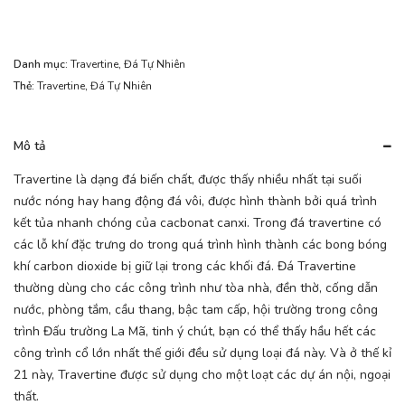
Danh mục:
Travertine
,
Đá Tự Nhiên
Thẻ:
Travertine
,
Đá Tự Nhiên
Mô tả
Travertine là dạng đá biến chất, được thấy nhiều nhất tại suối
nước nóng hay hang động đá vôi, được hình thành bởi quá trình
kết tủa nhanh chóng của cacbonat canxi. Trong đá travertine có
các lỗ khí đặc trưng do trong quá trình hình thành các bong bóng
khí carbon dioxide bị giữ lại trong các khối đá. Đá Travertine
thường dùng cho các công trình như tòa nhà, đền thờ, cống dẫn
nước, phòng tắm, cầu thang, bậc tam cấp, hội trường trong công
trình Đấu trường La Mã, tinh ý chút, bạn có thể thấy hầu hết các
công trình cổ lớn nhất thế giới đều sử dụng loại đá này. Và ở thế kỉ
21 này, Travertine được sử dụng cho một loạt các dự án nội, ngoại
thất.