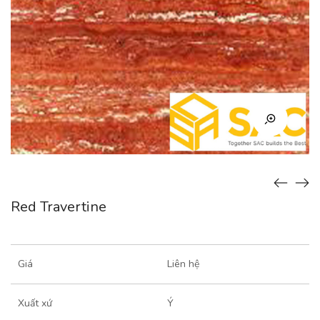
Red Travertine
Giá
Liên hệ
Xuất xứ
Ý