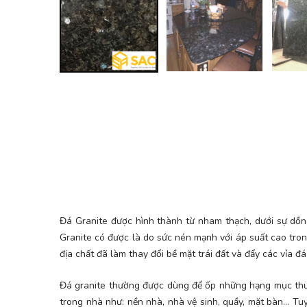
Đá Granite được hình thành từ nham thạch, dưới sự dồn
Granite có được là do sức nén mạnh với áp suất cao tron
địa chất đã làm thay đổi bề mặt trái đất và đẩy các vỉa đá
Đá granite thường được dùng để ốp những hạng mục thư
trong nhà như: nền nhà, nhà vệ sinh, quầy, mặt bàn… Tuy