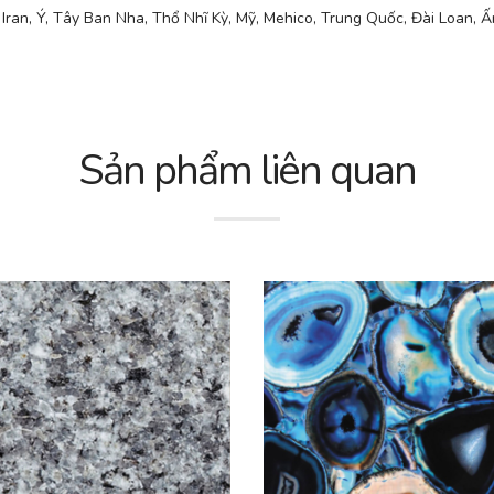
Iran, Ý, Tây Ban Nha, Thổ Nhĩ Kỳ, Mỹ, Mehico, Trung Quốc, Đài Loan, Ấ
Sản phẩm liên quan