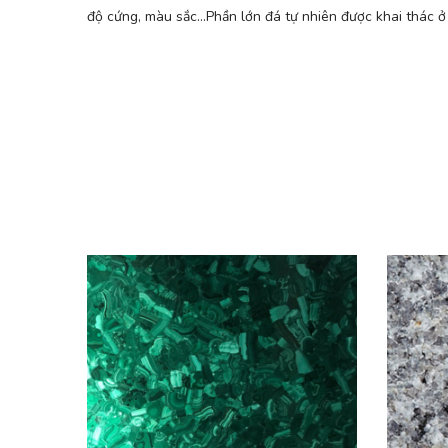
độ cứng, màu sắc…Phần lớn đá tự nhiên được khai thác ở 