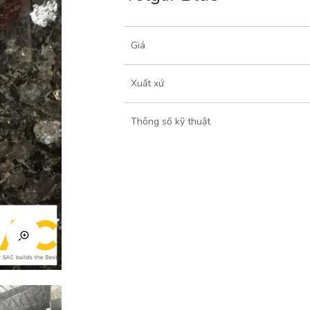
Giá
Xuất xứ
Thông số kỹ thuật