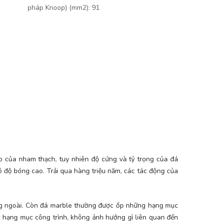
pháp Knoop) (mm2): 91
o của nham thạch, tuy nhiên độ cứng và tỷ trọng của đá
ó độ bóng cao. Trải qua hàng triệu năm, các tác động của
ng ngoài. Còn đá marble thường được ốp những hạng mục
ác hạng mục công trình, không ảnh hưởng gì liên quan đến