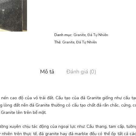
Danh mục:
Granite
,
Đá Tự Nhiên
Thẻ:
Granite
,
Đá Tự Nhiên
Mô tả
Đánh giá (0)
 nén cao độ của vỏ trái đất. Cấu tạo của đá Granite giống như cấu tạ
g lòng đất nên đá Granite thường có cấu tạo chất đá rắn chắc, cứng, c
 Granite lên trên bề mặt.
ờng xuyên chịu tác động của ngoại lực như: Cầu thang, tam cấp, tườ
 nhiên trên thực tế, đá granite hay đá marble đều có thể ốp tất cả c