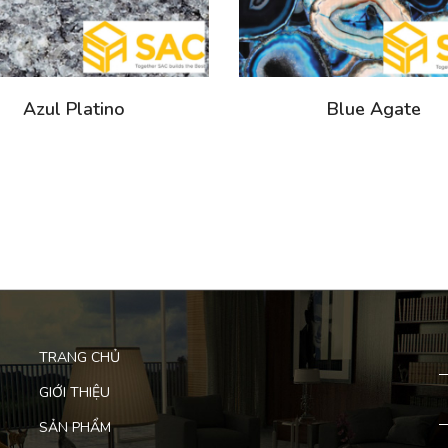
Azul Platino
Blue Agate
TRANG CHỦ
GIỚI THIỆU
SẢN PHẨM