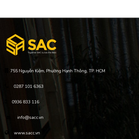
755 Nguyễn Kiệm, Phường Hạnh Thông, TP. HCM
0287 101 6363
0936 833 116
info@sacc.vn
www.sacc.vn