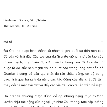
Danh mục:
Granite
,
Đá Tự Nhiên
Thẻ:
Granite
,
Đá Tự Nhiên
Mô tả
Đá Granite được hình thành từ nham thạch, dưới sự dồn nén cao
độ của vỏ trái đất. Cấu tạo của đá Granite giống như cấu tạo của
nham thạch, tuy nhiên độ cứng và tỷ trọng của đá Granite có
được là do sức nén mạnh với áp suất cao trong lòng đất nên đá
Granite thường có cấu tạo chất đá rắn chắc, cứng, có độ bóng
cao. Trải qua hàng triệu năm, các tác động của địa chất đã làm
thay đổi bề mặt trái đất và đẩy các vỉa đá Granite lên trên bề mặt.
Đá granite thường được dùng để ốp những hạng mục thường
xuyên chịu tác động của ngoại lực như: Cầu thang, tam cấp, tường