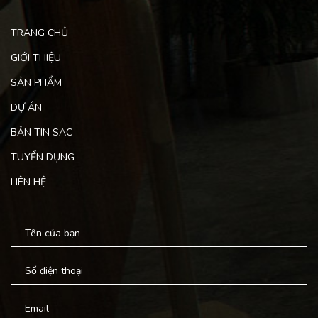
TRANG CHỦ
GIỚI THIỆU
SẢN PHẨM
DỰ ÁN
BẢN TIN SAC
TUYỂN DỤNG
LIÊN HỆ