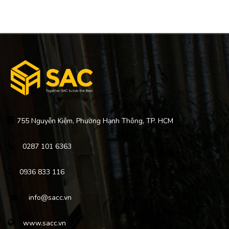
755 Nguyễn Kiệm, Phường Hạnh Thông, TP. HCM
0287 101 6363
0936 833 116
info@sacc.vn
www.sacc.vn