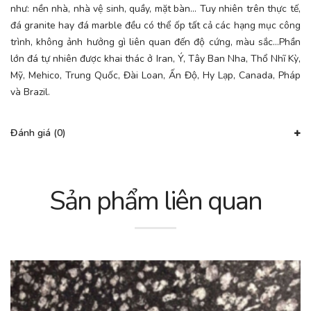
như: nền nhà, nhà vệ sinh, quầy, mặt bàn… Tuy nhiên trên thực tế,
đá granite hay đá marble đều có thể ốp tất cả các hạng mục công
trình, không ảnh hưởng gì liên quan đến độ cứng, màu sắc…Phần
lớn đá tự nhiên được khai thác ở Iran, Ý, Tây Ban Nha, Thổ Nhĩ Kỳ,
Mỹ, Mehico, Trung Quốc, Đài Loan, Ấn Độ, Hy Lạp, Canada, Pháp
và Brazil.
Đánh giá (0)
Sản phẩm liên quan