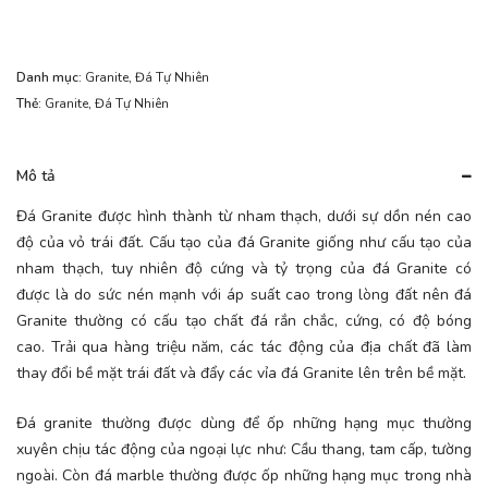
Danh mục:
Granite
,
Đá Tự Nhiên
Thẻ:
Granite
,
Đá Tự Nhiên
Mô tả
Đá Granite được hình thành từ nham thạch, dưới sự dồn nén cao
độ của vỏ trái đất. Cấu tạo của đá Granite giống như cấu tạo của
nham thạch, tuy nhiên độ cứng và tỷ trọng của đá Granite có
được là do sức nén mạnh với áp suất cao trong lòng đất nên đá
Granite thường có cấu tạo chất đá rắn chắc, cứng, có độ bóng
cao. Trải qua hàng triệu năm, các tác động của địa chất đã làm
thay đổi bề mặt trái đất và đẩy các vỉa đá Granite lên trên bề mặt.
Đá granite thường được dùng để ốp những hạng mục thường
xuyên chịu tác động của ngoại lực như: Cầu thang, tam cấp, tường
ngoài. Còn đá marble thường được ốp những hạng mục trong nhà