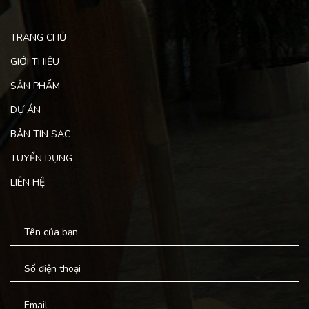
TRANG CHỦ
GIỚI THIỆU
SẢN PHẨM
DỰ ÁN
BẢN TIN SAC
TUYỂN DỤNG
LIÊN HỆ