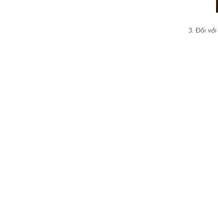
3. Đối vớ