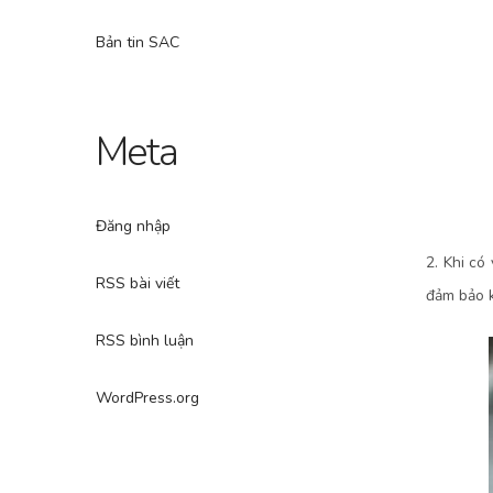
Bản tin SAC
Meta
Đăng nhập
2. Khi có
RSS bài viết
đảm bảo k
RSS bình luận
WordPress.org