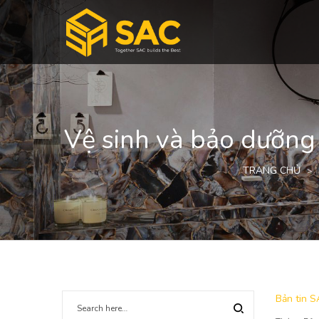
Vệ sinh và bảo dưỡng
TRANG CHỦ
>
Posted
Bản tin 
in