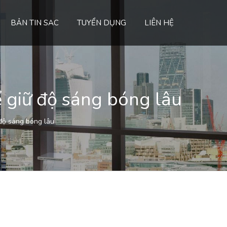
BẢN TIN SAC
TUYỂN DỤNG
LIÊN HỆ
 giữ độ sáng bóng lâu
độ sáng bóng lâu