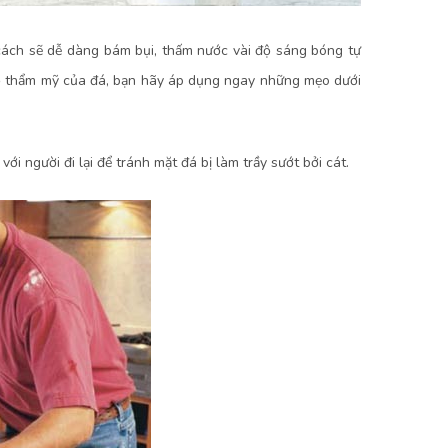
cách sẽ dễ dàng bám bụi, thấm nước vài độ sáng bóng tự
độ thẩm mỹ của đá, bạn hãy áp dụng ngay những mẹo dưới
ới người đi lại để tránh mặt đá bị làm trầy sướt bởi cát.