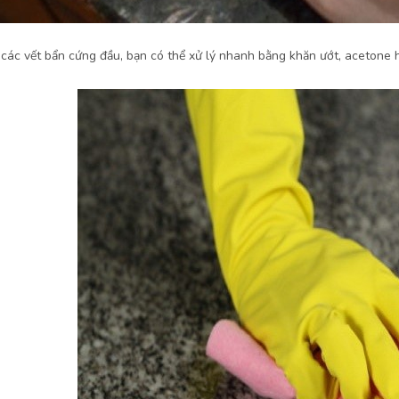
i các vết bẩn cứng đầu, bạn có thể xử lý nhanh bằng khăn ướt, acetone 