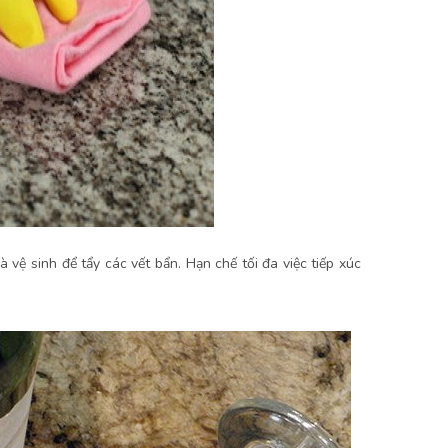
à vệ sinh để tẩy các vết bẩn. Hạn chế tối đa việc tiếp xúc