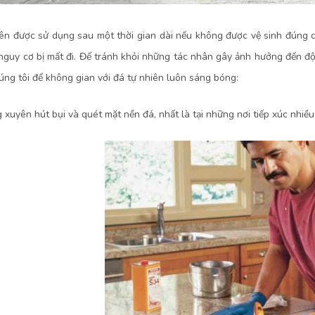
ên được sử dụng sau một thời gian dài nếu không được vệ sinh đúng 
nguy cơ bị mất đi. Để tránh khỏi những tác nhân gây ảnh hưởng đến 
úng tôi để không gian với đá tự nhiên luôn sáng bóng:
 xuyên hút bụi và quét mặt nền đá, nhất là tại những nơi tiếp xúc nhiều v