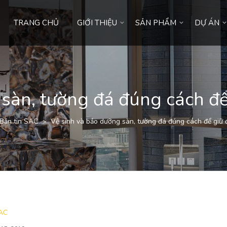
TRANG CHỦ
GIỚI THIỆU
SẢN PHẨM
DỰ ÁN
 sàn, tường đá đúng cách để
Bản tin SAC
Vệ sinh và bảo dưỡng sàn, tường đá đúng cách để giữ 
>
SAC